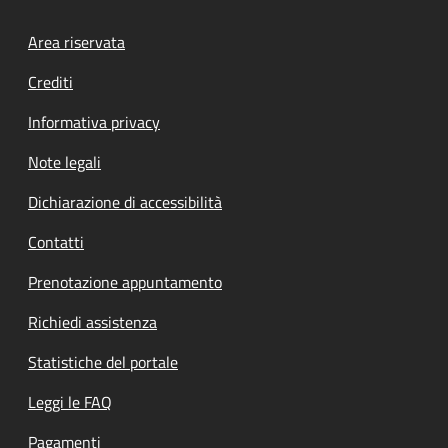
Footer menu
Area riservata
Crediti
Informativa privacy
Note legali
Dichiarazione di accessibilità
Contatti
Prenotazione appuntamento
Richiedi assistenza
Statistiche del portale
Leggi le FAQ
Pagamenti