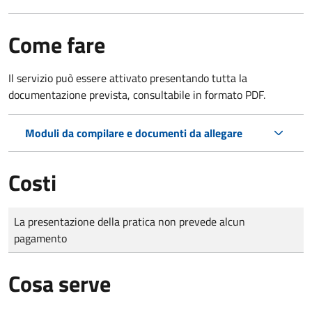
Come fare
Il servizio può essere attivato presentando tutta la
documentazione prevista, consultabile in formato PDF.
Moduli da compilare e documenti da allegare
Costi
Tipo di pagamento
Importo
La presentazione della pratica non prevede alcun
pagamento
Cosa serve