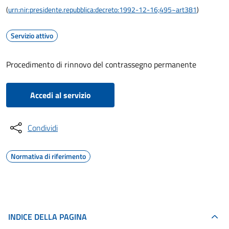
(
urn:nir:presidente.repubblica:decreto:1992-12-16;495~art381
)
Servizio attivo
Procedimento di rinnovo del contrassegno permanente
Accedi al servizio
Condividi
Normativa di riferimento
INDICE DELLA PAGINA