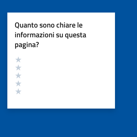
Quanto sono chiare le
informazioni su questa
pagina?
Valutazione
Valuta 5 stelle su 5
Valuta 4 stelle su 5
Valuta 3 stelle su 5
Valuta 2 stelle su 5
Valuta 1 stelle su 5