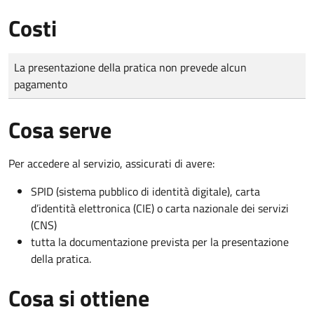
Costi
Tipo di pagamento
Importo
La presentazione della pratica non prevede alcun
pagamento
Cosa serve
Per accedere al servizio, assicurati di avere:
SPID (sistema pubblico di identità digitale), carta
d’identità elettronica (CIE) o carta nazionale dei servizi
(CNS)
tutta la documentazione prevista per la presentazione
della pratica.
Cosa si ottiene