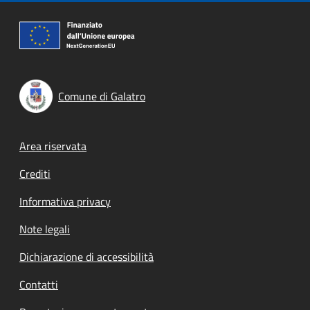
Comune di Galatro
Footer menu
Area riservata
Crediti
Informativa privacy
Note legali
Dichiarazione di accessibilità
Contatti