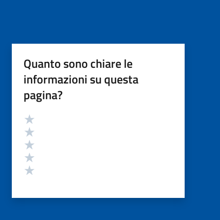
Quanto sono chiare le
informazioni su questa
pagina?
Valutazione
Valuta 5 stelle su 5
Valuta 4 stelle su 5
Valuta 3 stelle su 5
Valuta 2 stelle su 5
Valuta 1 stelle su 5