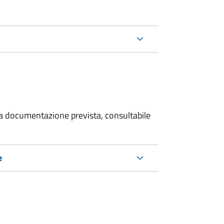
 la documentazione prevista, consultabile
e