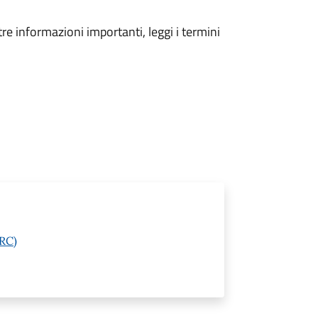
tre informazioni importanti, leggi i termini
(RC)