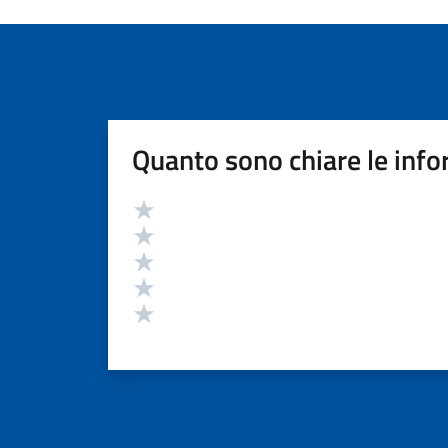
Quanto sono chiare le info
Valutazione
Valuta 5 stelle su 5
Valuta 4 stelle su 5
Valuta 3 stelle su 5
Valuta 2 stelle su 5
Valuta 1 stelle su 5