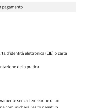
cun pagamento
rta d’identità elettronica (CIE) o carta
ntazione della pratica.
ivamente senza l’emissione di un
ne comunicherà l’esito negativo.