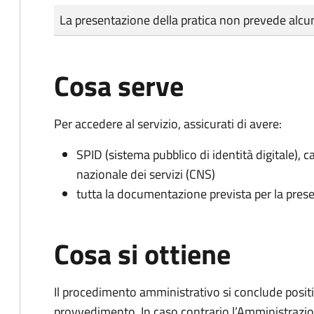
Tipo di pagamento
Importo
La presentazione della pratica non prevede al
Cosa serve
Per accedere al servizio, assicurati di avere:
SPID (sistema pubblico di identità digitale), ca
nazionale dei servizi (CNS)
tutta la documentazione prevista per la prese
Cosa si ottiene
Il procedimento amministrativo si conclude posit
provvedimento. In caso contrario l’Amministrazio