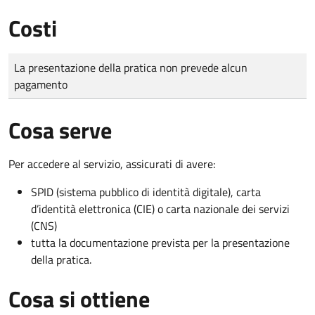
Costi
Tipo di pagamento
Importo
La presentazione della pratica non prevede alcun
pagamento
Cosa serve
Per accedere al servizio, assicurati di avere:
SPID (sistema pubblico di identità digitale), carta
d’identità elettronica (CIE) o carta nazionale dei servizi
(CNS)
tutta la documentazione prevista per la presentazione
della pratica.
Cosa si ottiene