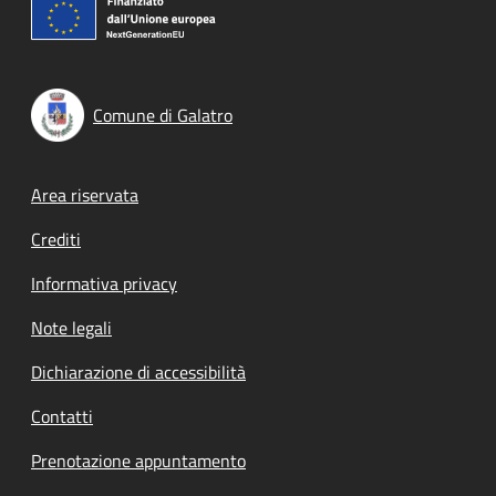
Comune di Galatro
Footer menu
Area riservata
Crediti
Informativa privacy
Note legali
Dichiarazione di accessibilità
Contatti
Prenotazione appuntamento