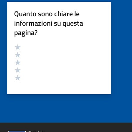
Quanto sono chiare le
informazioni su questa
pagina?
Valutazione
Valuta 5 stelle su 5
Valuta 4 stelle su 5
Valuta 3 stelle su 5
Valuta 2 stelle su 5
Valuta 1 stelle su 5