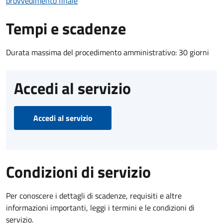
provvedimento finale
Tempi e scadenze
Durata massima del procedimento amministrativo: 30 giorni
Accedi al servizio
Accedi al servizio
Condizioni di servizio
Per conoscere i dettagli di scadenze, requisiti e altre
informazioni importanti, leggi i termini e le condizioni di
servizio.