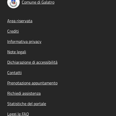
Comune di Galatro
Footer menu
Area riservata
Crediti
Informativa privacy
Note legali
Dichiarazione di accessibilità
Contatti
Prenotazione appuntamento
Richiedi assistenza
Statistiche del portale
Leggi le FAQ