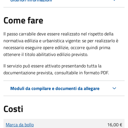
Come fare
Il passo carrabile deve essere realizzato nel rispetto della
normativa edilizia e urbanistica vigente: se per realizzarlo è
necessario eseguire opere edilizie, occorre quindi prima
ottenere il titolo abilitativo edilizio
previsto.
Il servizio può essere attivato presentando tutta la
documentazione prevista, consultabile in formato PDF.
Moduli da compilare e documenti da allegare
Costi
Tipo di pagamento
Importo
Marca da bollo
16,00 €