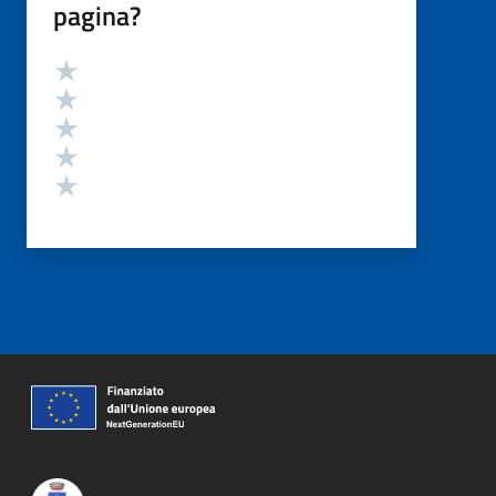
pagina?
Valutazione
Valuta 5 stelle su 5
Valuta 4 stelle su 5
Valuta 3 stelle su 5
Valuta 2 stelle su 5
Valuta 1 stelle su 5