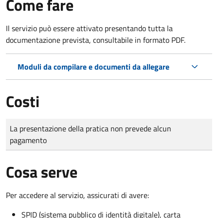
Come fare
Il servizio può essere attivato presentando tutta la
documentazione prevista, consultabile in formato PDF.
Moduli da compilare e documenti da allegare
Costi
Tipo di pagamento
Importo
La presentazione della pratica non prevede alcun
pagamento
Cosa serve
Per accedere al servizio, assicurati di avere:
SPID (sistema pubblico di identità digitale), carta