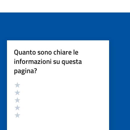
Quanto sono chiare le
informazioni su questa
pagina?
Valutazione
Valuta 5 stelle su 5
Valuta 4 stelle su 5
Valuta 3 stelle su 5
Valuta 2 stelle su 5
Valuta 1 stelle su 5