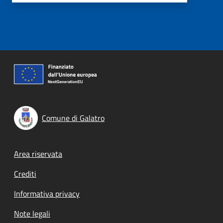
Comune di Galatro
Footer menu
Area riservata
Crediti
Informativa privacy
Note legali