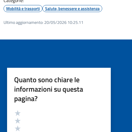
Categorie:
Mobilità e trasporti
Salute, benessere e assistenza
Ultimo aggiornamento:
20/05/2026 10:25.11
Quanto sono chiare le
informazioni su questa
pagina?
Valutazione
Valuta 5 stelle su 5
Valuta 4 stelle su 5
Valuta 3 stelle su 5