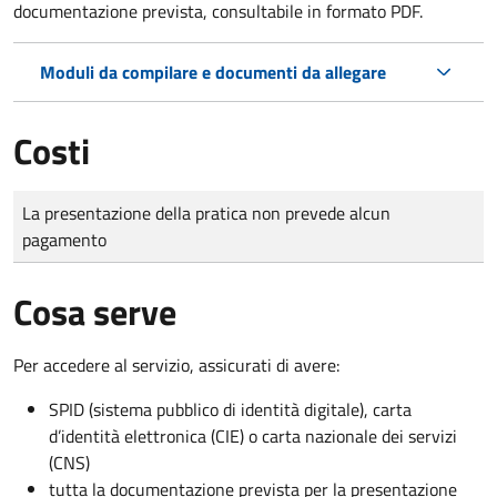
documentazione prevista, consultabile in formato PDF.
Moduli da compilare e documenti da allegare
Costi
Tipo di pagamento
Importo
La presentazione della pratica non prevede alcun
pagamento
Cosa serve
Per accedere al servizio, assicurati di avere:
SPID (sistema pubblico di identità digitale), carta
d’identità elettronica (CIE) o carta nazionale dei servizi
(CNS)
tutta la documentazione prevista per la presentazione