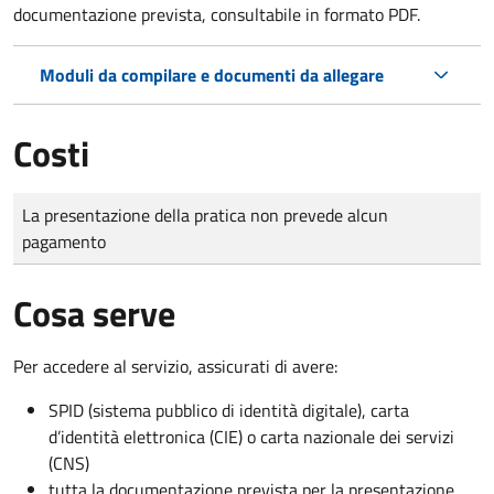
documentazione prevista, consultabile in formato PDF.
Moduli da compilare e documenti da allegare
Costi
Tipo di pagamento
Importo
La presentazione della pratica non prevede alcun
pagamento
Cosa serve
Per accedere al servizio, assicurati di avere:
SPID (sistema pubblico di identità digitale), carta
d’identità elettronica (CIE) o carta nazionale dei servizi
(CNS)
tutta la documentazione prevista per la presentazione