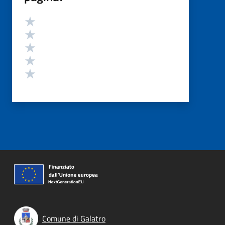
Valutazione
Valuta 5 stelle su 5
Valuta 4 stelle su 5
Valuta 3 stelle su 5
Valuta 2 stelle su 5
Valuta 1 stelle su 5
Comune di Galatro