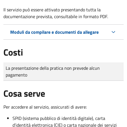
Il servizio può essere attivato presentando tutta la
documentazione prevista, consultabile in formato PDF.
Moduli da compilare e documenti da allegare
Costi
Tipo di pagamento
Importo
La presentazione della pratica non prevede alcun
pagamento
Cosa serve
Per accedere al servizio, assicurati di avere:
SPID (sistema pubblico di identità digitale), carta
d’identità elettronica (CIE) o carta nazionale dei servizi