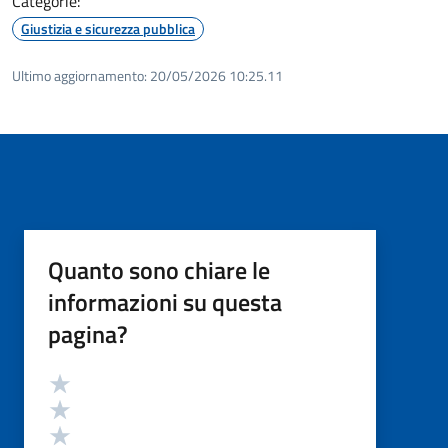
Categorie:
Giustizia e sicurezza pubblica
Ultimo aggiornamento:
20/05/2026 10:25.11
Quanto sono chiare le
informazioni su questa
pagina?
Valutazione
Valuta 5 stelle su 5
Valuta 4 stelle su 5
Valuta 3 stelle su 5