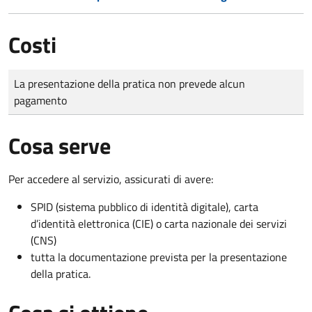
Costi
Tipo di pagamento
Importo
La presentazione della pratica non prevede alcun
pagamento
Cosa serve
Per accedere al servizio, assicurati di avere:
SPID (sistema pubblico di identità digitale), carta
d’identità elettronica (CIE) o carta nazionale dei servizi
(CNS)
tutta la documentazione prevista per la presentazione
della pratica.