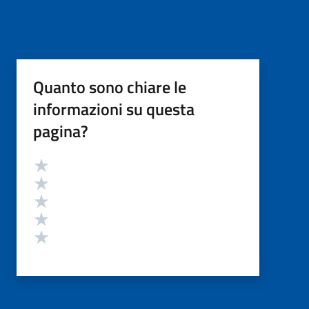
Quanto sono chiare le
informazioni su questa
pagina?
Valutazione
Valuta 5 stelle su 5
Valuta 4 stelle su 5
Valuta 3 stelle su 5
Valuta 2 stelle su 5
Valuta 1 stelle su 5