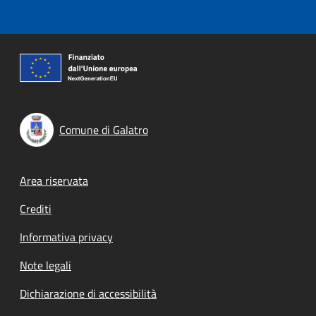
Comune di Galatro
Footer menu
Area riservata
Crediti
Informativa privacy
Note legali
Dichiarazione di accessibilità