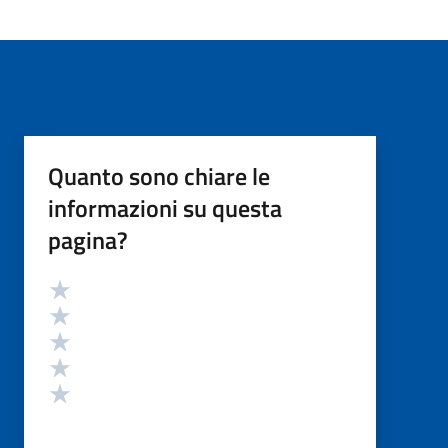
Quanto sono chiare le
informazioni su questa
pagina?
Valutazione
Valuta 5 stelle su 5
Valuta 4 stelle su 5
Valuta 3 stelle su 5
Valuta 2 stelle su 5
Valuta 1 stelle su 5