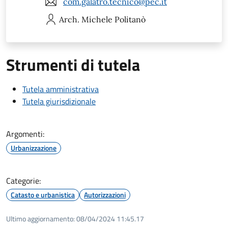
com.galatro.tecnico@pec.it
Arch. Michele
Politanò
Strumenti di tutela
Tutela amministrativa
Tutela giurisdizionale
Argomenti:
Urbanizzazione
Categorie:
Catasto e urbanistica
Autorizzazioni
Ultimo aggiornamento:
08/04/2024 11:45.17