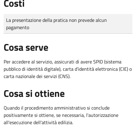
Costi
Tipo di pagamento
Importo
La presentazione della pratica non prevede alcun
pagamento
Cosa serve
Per accedere al servizio, assicurati di avere SPID (sistema
pubblico di identità digitale), carta d’identità elettronica (CIE) o
carta nazionale dei servizi (CNS).
Cosa si ottiene
Quando il procedimento amministrativo si conclude
positivamente si ottiene, se necessaria, l'autorizzazione
all'esecuzione dell'attività edilizia.