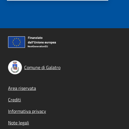
Comune di Galatro
Footer menu
Area riservata
Crediti
Informativa privacy
Note legali