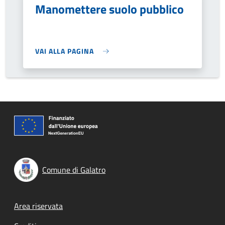
Manomettere suolo pubblico
VAI ALLA PAGINA
Comune di Galatro
Footer menu
Area riservata